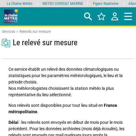
La Chaîne Météo
METEO CONSULT MARINE
Figaro Nautisme
Abon
Services
Relevés sur mesure
Le relevé sur mesure
Ce service établit un relevé des données climatologiques ou
statistiques pour les paramètres météorologiques, le lieu et la
période choisis.
Nos météorologistes choisissent la station météo la plus
représentative du lieu sélectionné.
Nos relevés sont disponibles pour tout lieu situé en
France
métropolitaine
.
Délai
: les relevés sont envoyés en début de mois pour le mois
précédent. Pour les données archivées (mois déjà écoulés), les
relevés sont envoyés par mail quelques jours après la