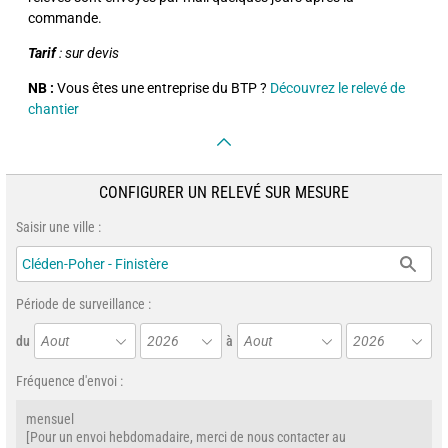
commande.
Tarif
: sur devis
NB :
Vous êtes une entreprise du BTP ?
Découvrez le relevé de
chantier
CONFIGURER UN RELEVÉ SUR MESURE
Saisir une ville :
Période de surveillance :
du
Aout
2026
à
Aout
2026
Fréquence d'envoi :
mensuel
[Pour un envoi hebdomadaire, merci de nous contacter au