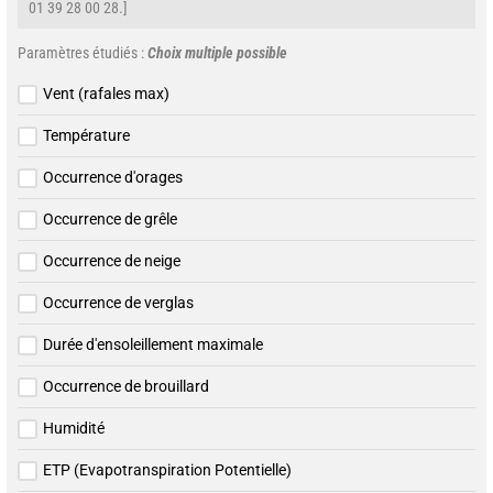
01 39 28 00 28.]
Paramètres étudiés :
Choix multiple possible
Vent (rafales max)
Température
Occurrence d'orages
Occurrence de grêle
Occurrence de neige
Occurrence de verglas
Durée d'ensoleillement maximale
Occurrence de brouillard
Humidité
ETP (Evapotranspiration Potentielle)