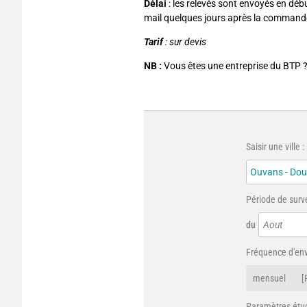
Délai
: les relevés sont envoyés en déb
mail quelques jours après la command
Tarif
: sur devis
NB :
Vous êtes une entreprise du BTP 
Saisir une ville :
Période de surve
du
Aout
Fréquence d'env
mensuel
[
Paramètres étud