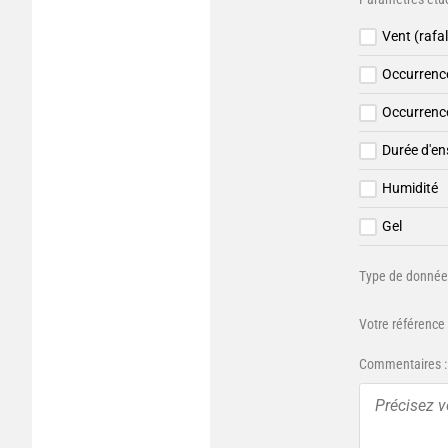
Vent (rafa
Occurrenc
Occurrence
Durée d'en
Humidité
Gel
Type de données
Votre référence 
Commentaires :