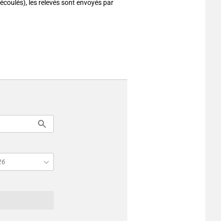
écoulés), les relevés sont envoyés par
26