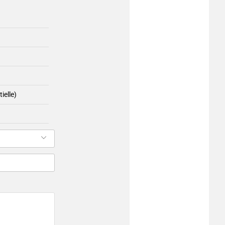
ielle)