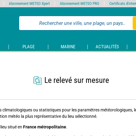
Abonnement METEO Xpert
Abonnement METEO PRO
Certificats d'int
PLAGE
MARINE
ACTUALITÉS
Le relevé sur mesure
s climatologiques ou statistiques pour les paramètres météorologiques, le l
ion météo la plus représentative du lieu sélectionné.
lieu situé en
France métropolitaine
.