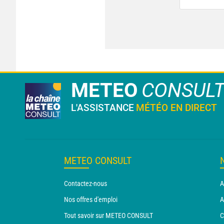
METEO
CONSUL
L'ASSISTANCE
MÉTÉO EN DIRECT
METEO CONSULT
Contactez-nous
A
Nos offres d'emploi
A
Tout savoir sur METEO CONSULT
C