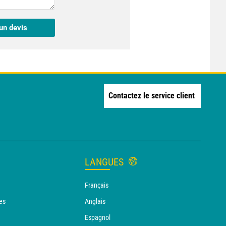
un devis
Contactez le service client
LANGUES
Français
es
Anglais
Espagnol