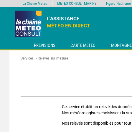
La Chaîne Météo
METEO CONSULT MARINE
Figaro Nautisme
L'ASSISTANCE
MÉTÉO EN DIRECT
PRÉVISIONS
CARTE MÉTÉO
MONTAGNE
Services
Relevés sur mesure
Ce service établit un relevé des donnée
Nos météorologistes choisissent la stat
Nos relevés sont disponibles pour tout 