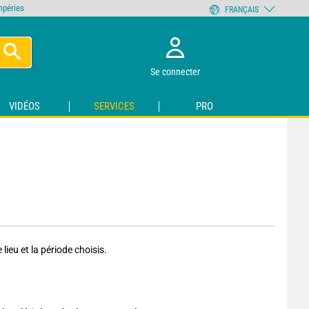
empéries
FRANÇAIS
Se connecter
VIDÉOS
SERVICES
PRO
ieu et la période choisis.