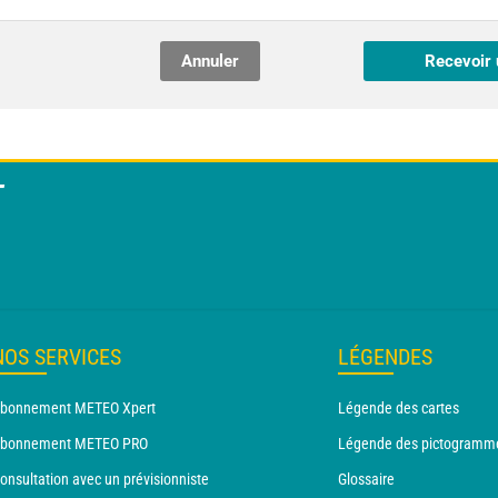
Annuler
Recevoir 
T
NOS SERVICES
LÉGENDES
bonnement METEO Xpert
Légende des cartes
bonnement METEO PRO
Légende des pictogramm
onsultation avec un prévisionniste
Glossaire