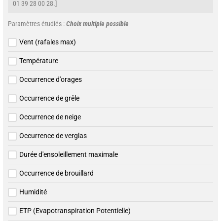
01 39 28 00 28.]
Paramètres étudiés :
Choix multiple possible
Vent (rafales max)
Température
Occurrence d'orages
Occurrence de grêle
Occurrence de neige
Occurrence de verglas
Durée d'ensoleillement maximale
Occurrence de brouillard
Humidité
ETP (Evapotranspiration Potentielle)