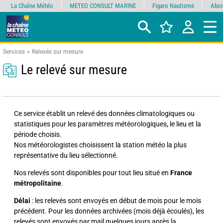
La Chaîne Météo
METEO CONSULT MARINE
Figaro Nautisme
Abon
Services
Relevés sur mesure
Le relevé sur mesure
Ce service établit un relevé des données climatologiques ou
statistiques pour les paramètres météorologiques, le lieu et la
période choisis.
Nos météorologistes choisissent la station météo la plus
représentative du lieu sélectionné.
Nos relevés sont disponibles pour tout lieu situé en
France
métropolitaine
.
Délai
: les relevés sont envoyés en début de mois pour le mois
précédent. Pour les données archivées (mois déjà écoulés), les
relevés sont envoyés par mail quelques jours après la