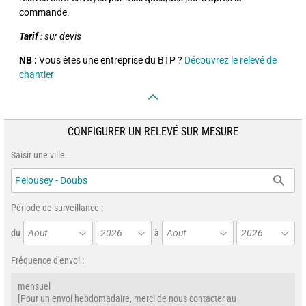
commande.
Tarif
: sur devis
NB :
Vous êtes une entreprise du BTP ?
Découvrez le relevé de
chantier
CONFIGURER UN RELEVÉ SUR MESURE
Saisir une ville :
Période de surveillance :
du
Aout
2026
à
Aout
2026
Fréquence d'envoi :
mensuel
[Pour un envoi hebdomadaire, merci de nous contacter au