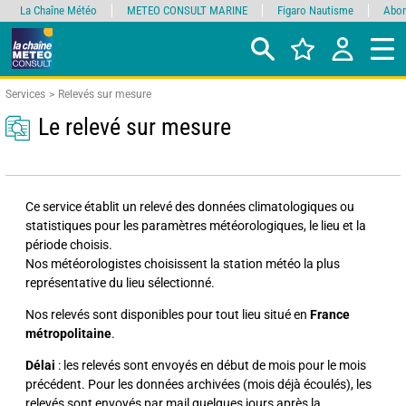
La Chaîne Météo
METEO CONSULT MARINE
Figaro Nautisme
Abon
Services
Relevés sur mesure
Le relevé sur mesure
Ce service établit un relevé des données climatologiques ou
statistiques pour les paramètres météorologiques, le lieu et la
période choisis.
Nos météorologistes choisissent la station météo la plus
représentative du lieu sélectionné.
Nos relevés sont disponibles pour tout lieu situé en
France
métropolitaine
.
Délai
: les relevés sont envoyés en début de mois pour le mois
précédent. Pour les données archivées (mois déjà écoulés), les
relevés sont envoyés par mail quelques jours après la