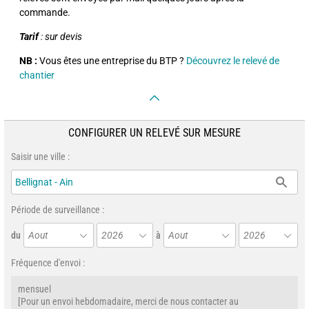
commande.
Tarif
: sur devis
NB :
Vous êtes une entreprise du BTP ?
Découvrez le relevé de
chantier
CONFIGURER UN RELEVÉ SUR MESURE
Saisir une ville :
Période de surveillance :
du
Aout
2026
à
Aout
2026
Fréquence d'envoi :
mensuel
[Pour un envoi hebdomadaire, merci de nous contacter au