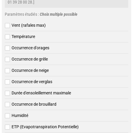
01 39 28 00 28.]
Paramètres étudiés :
Choix multiple possible
Vent (rafales max)
Température
Occurrence d'orages
Occurrence de grêle
Occurrence de neige
Occurrence de verglas
Durée d'ensoleillement maximale
Occurrence de brouillard
Humidité
ETP (Evapotranspiration Potentielle)