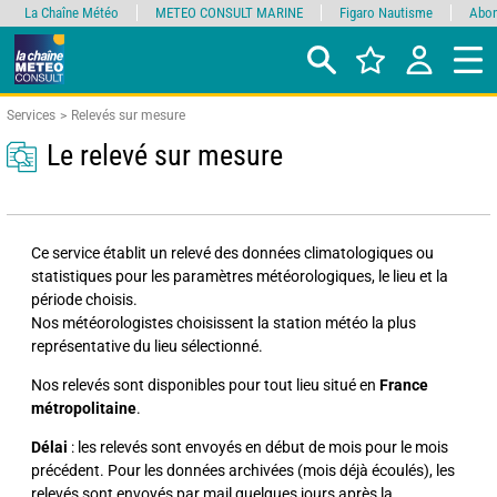
La Chaîne Météo
METEO CONSULT MARINE
Figaro Nautisme
Abon
Services
Relevés sur mesure
Le relevé sur mesure
Ce service établit un relevé des données climatologiques ou
statistiques pour les paramètres météorologiques, le lieu et la
période choisis.
Nos météorologistes choisissent la station météo la plus
représentative du lieu sélectionné.
Nos relevés sont disponibles pour tout lieu situé en
France
métropolitaine
.
Délai
: les relevés sont envoyés en début de mois pour le mois
précédent. Pour les données archivées (mois déjà écoulés), les
relevés sont envoyés par mail quelques jours après la