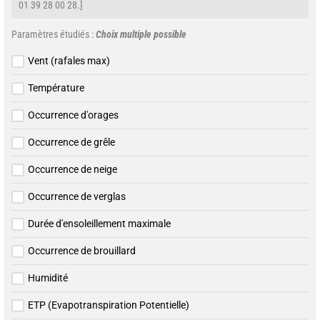
01 39 28 00 28.]
Paramètres étudiés :
Choix multiple possible
Vent (rafales max)
Température
Occurrence d'orages
Occurrence de grêle
Occurrence de neige
Occurrence de verglas
Durée d'ensoleillement maximale
Occurrence de brouillard
Humidité
ETP (Evapotranspiration Potentielle)