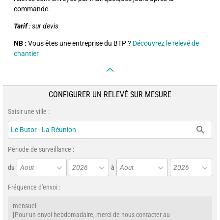
commande.
Tarif
: sur devis
NB :
Vous êtes une entreprise du BTP ?
Découvrez le relevé de
chantier
CONFIGURER UN RELEVÉ SUR MESURE
Saisir une ville :
Période de surveillance :
du
Aout
2026
à
Aout
2026
Fréquence d'envoi :
mensuel
[Pour un envoi hebdomadaire, merci de nous contacter au