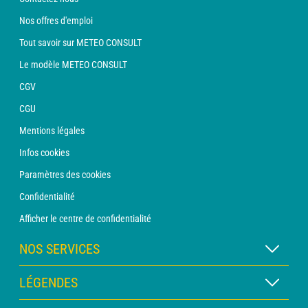
Nos offres d'emploi
Tout savoir sur METEO CONSULT
Le modèle METEO CONSULT
CGV
CGU
Mentions légales
Infos cookies
Paramètres des cookies
Confidentialité
Afficher le centre de confidentialité
NOS SERVICES
Abonnement METEO Xpert
LÉGENDES
Abonnement METEO PRO