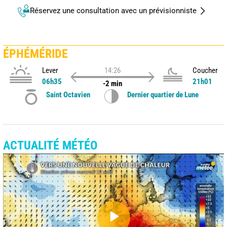
Réservez une consultation avec un prévisionniste
ÉPHÉMÉRIDE
Lever
14:26
Coucher
06h35
21h01
-2 min
Saint Octavien
Dernier quartier de Lune
ACTUALITÉ MÉTÉO