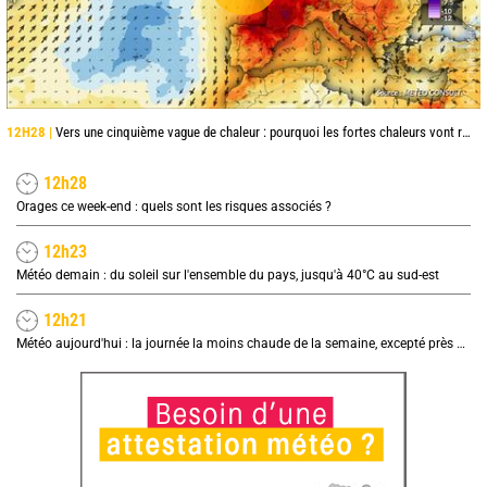
12H28 |
Vers une cinquième vague de chaleur : pourquoi les fortes chaleurs vont rapidement revenir en France
12h28
Orages ce week-end : quels sont les risques associés ?
12h23
Météo demain : du soleil sur l'ensemble du pays, jusqu'à 40°C au sud-est
12h21
Météo aujourd'hui : la journée la moins chaude de la semaine, excepté près de la Méditerranée