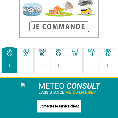
JEU
VEN
SAM
DIM
LUN
MAR
MER
06
07
08
09
10
11
12
-
-
-
-
-
-
-
-
-
-
-
-
-
-
METEO
CONSULT
L'ASSISTANCE
MÉTÉO EN DIRECT
Contactez le service client