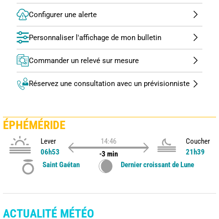
Configurer une alerte
Personnaliser l'affichage de mon bulletin
Commander un relevé sur mesure
Réservez une consultation avec un prévisionniste
ÉPHÉMÉRIDE
Lever
14:46
Coucher
06h53
21h39
-3 min
Saint Gaétan
Dernier croissant de Lune
ACTUALITÉ MÉTÉO