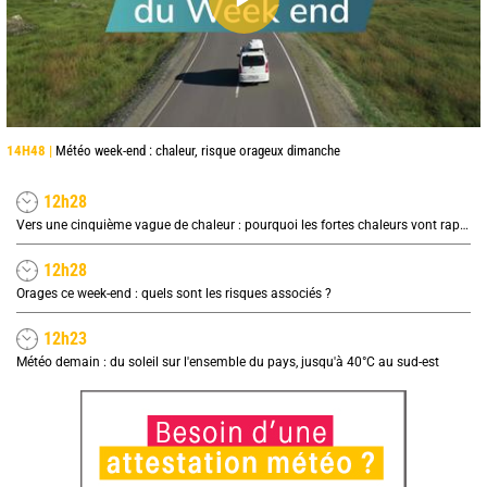
14H48 |
Météo week-end : chaleur, risque orageux dimanche
12h28
Vers une cinquième vague de chaleur : pourquoi les fortes chaleurs vont rapidement revenir en France
12h28
Orages ce week-end : quels sont les risques associés ?
12h23
Météo demain : du soleil sur l'ensemble du pays, jusqu'à 40°C au sud-est