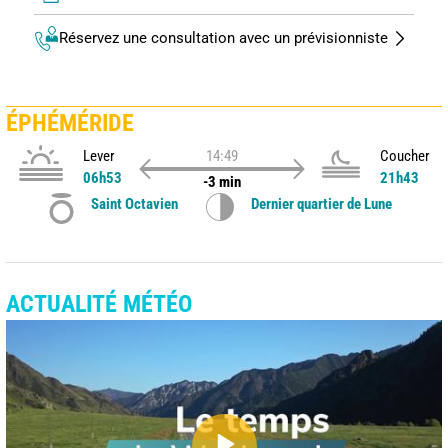
Réservez une consultation avec un prévisionniste
ÉPHÉMÉRIDE
Lever
14:49
Coucher
06h53
21h43
-3 min
Saint Octavien
Dernier quartier de Lune
ACTUALITÉ MÉTÉO