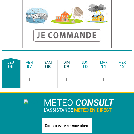
JEU
VEN
SAM
DIM
LUN
MAR
MER
06
07
08
09
10
11
12
-
-
-
-
-
-
-
-
-
-
-
-
-
-
METEO
CONSULT
L'ASSISTANCE
MÉTÉO EN DIRECT
Contactez le service client