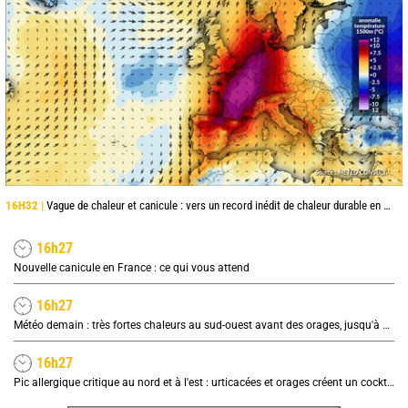
16H32 |
Vague de chaleur et canicule : vers un record inédit de chaleur durable en France
16h27
Nouvelle canicule en France : ce qui vous attend
16h27
Météo demain : très fortes chaleurs au sud-ouest avant des orages, jusqu'à 39°C
16h27
Pic allergique critique au nord et à l'est : urticacées et orages créent un cocktail explosif