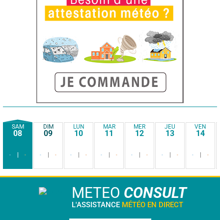
SAM
DIM
LUN
MAR
MER
JEU
VEN
08
09
10
11
12
13
14
-
-
-
-
-
-
-
-
-
-
-
-
-
-
METEO
CONSULT
L'ASSISTANCE
MÉTÉO EN DIRECT