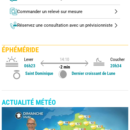
Commander un relevé sur mesure
Réservez une consultation avec un prévisionniste
ÉPHÉMÉRIDE
Lever
14:10
Coucher
06h23
20h34
-2 min
Saint Dominique
Dernier croissant de Lune
ACTUALITÉ MÉTÉO