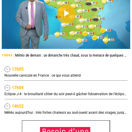
19H44 |
Météo de demain : un dimanche très chaud, sous la menace de quelques orages
17h05
Nouvelle canicule en France : ce qui vous attend
17h04
Eclipse J-4 : le brouillard côtier du soir peut-il gâcher l’observation de l’éclipse à la plage ?
14h52
Météo aujourd'hui : très fortes chaleurs au sud-ouest avant des orages, jusqu'à 39°C