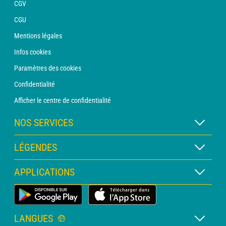
CGV
CGU
Mentions légales
Infos cookies
Paramètres des cookies
Confidentialité
Afficher le centre de confidentialité
NOS SERVICES
Abonnement METEO Xpert
LÉGENDES
Abonnement METEO PRO
Légende des cartes
APPLICATIONS
Consultation avec un prévisionniste
Légende des pictogrammes
Bulletin PRO
Application Météo Terrestre
Glossaire
Alertes
LANGUES
Certificats d'intempéries