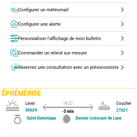
Configurer un météomail
Configurer une alerte
Personnaliser l'affichage de mon bulletin
Commander un relevé sur mesure
Réservez une consultation avec un prévisionniste
ÉPHÉMÉRIDE
Lever
14:22
Coucher
06h59
21h21
-3 min
Saint Dominique
Dernier croissant de Lune