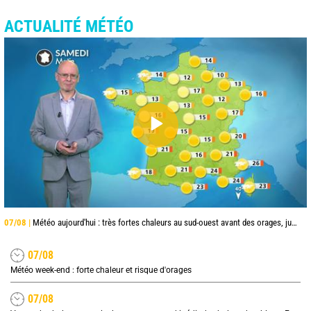
ACTUALITÉ MÉTÉO
07/08 |
Météo aujourd'hui : très fortes chaleurs au sud-ouest avant des orages, jusqu'à 39°C
07/08
Météo week-end : forte chaleur et risque d'orages
07/08