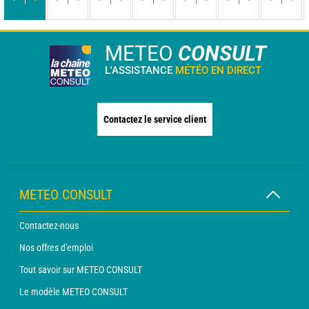
-
-
-
-
-
-
-
-
-
-
-
-
-
-
METEO
CONSULT
L'ASSISTANCE
MÉTÉO EN DIRECT
Contactez le service client
METEO CONSULT
Contactez-nous
Nos offres d'emploi
Tout savoir sur METEO CONSULT
Le modèle METEO CONSULT