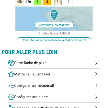
07h
170
3
5
16.1
0
-
-
Voir toutes les stations
Météo France - RADOME
Consulter les infos météo de la station terrestre
POUR ALLER PLUS LOIN
Carte Radar de pluie
Configurer un météomail
Configurer une alerte