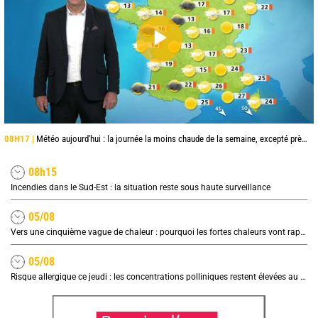
08H17 |
Météo aujourd'hui : la journée la moins chaude de la semaine, excepté près de la Méditerranée
08h15
Incendies dans le Sud-Est : la situation reste sous haute surveillance
05/08
Vers une cinquième vague de chaleur : pourquoi les fortes chaleurs vont rapidement revenir en France
05/08
Risque allergique ce jeudi : les concentrations polliniques restent élevées au nord