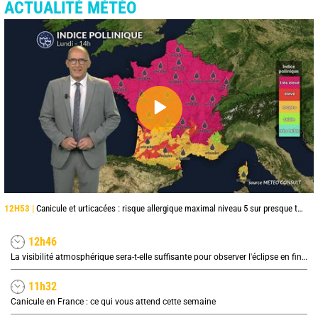
ACTUALITÉ MÉTÉO
12H53 |
Canicule et urticacées : risque allergique maximal niveau 5 sur presque toute la France lundi
12h46
La visibilité atmosphérique sera-t-elle suffisante pour observer l'éclipse en fin de journée ?
11h32
Canicule en France : ce qui vous attend cette semaine