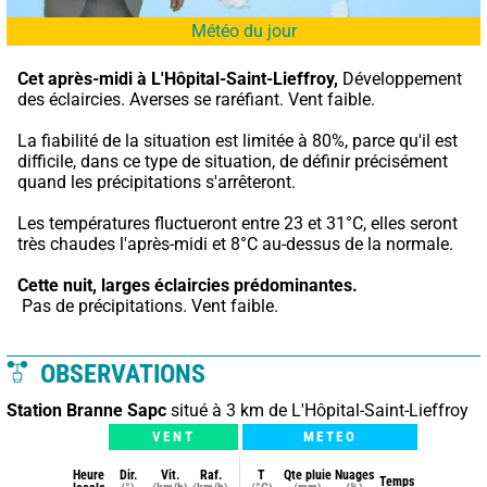
Météo du jour
Cet après-midi à L'Hôpital-Saint-Lieffroy,
 Développement 
des éclaircies. Averses se raréfiant. Vent faible.
La fiabilité de la situation est limitée à 80%, parce qu'il est 
difficile, dans ce type de situation, de définir précisément 
quand les précipitations s'arrêteront.
Les températures fluctueront entre 23 et 31°C, elles seront 
très chaudes l'après-midi et 8°C au-dessus de la normale.
Cette nuit,
larges éclaircies prédominantes.
 Pas de précipitations. Vent faible.
OBSERVATIONS
Station Branne Sapc
situé à 3 km de L'Hôpital-Saint-Lieffroy
VENT
METEO
Heure
Dir.
Vit.
Raf.
T
Qte pluie
Nuages
Temps