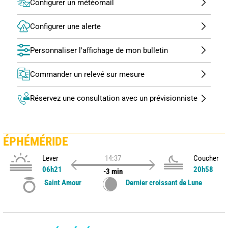
Configurer un météomail
Configurer une alerte
Personnaliser l'affichage de mon bulletin
Commander un relevé sur mesure
Réservez une consultation avec un prévisionniste
ÉPHÉMÉRIDE
Lever
14:37
Coucher
06h21
20h58
-3 min
Saint Amour
Dernier croissant de Lune