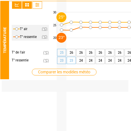
30
25°
25
T° air
(°C)
TEMPÉRATURE
T° ressentie
(°C)
23°
20
T° de l'air
25
26
26
26
26
26
26
26
(°C)
T° ressentie
23
23
24
24
24
24
24
24
(°C)
Comparer les modèles météo