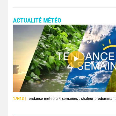
ACTUALITÉ MÉTÉO
17H13 |
Tendance météo à 4 semaines : chaleur prédominante jusqu