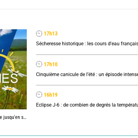
17h13
17h10
16h19
'en septembre