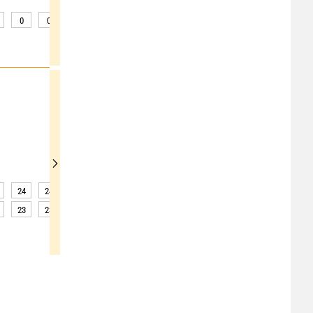
0
0
0
0
0
0
0
0
0
24
24
24
24
24
23
23
23
23
23
23
23
22
22
22
22
22
21