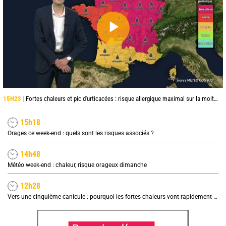
15H23 |
Fortes chaleurs et pic d'urticacées : risque allergique maximal sur la moitié nord ce vendredi
15h18
Orages ce week-end : quels sont les risques associés ?
14h48
Météo week-end : chaleur, risque orageux dimanche
12h28
Vers une cinquième canicule : pourquoi les fortes chaleurs vont rapidement revenir en France