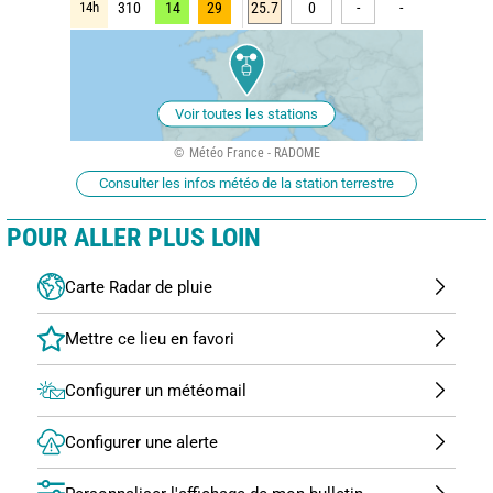
14h
310
14
29
25.7
0
-
-
Voir toutes les stations
Météo France - RADOME
Consulter les infos météo de la station terrestre
POUR ALLER PLUS LOIN
Carte Radar de pluie
Configurer un météomail
Configurer une alerte