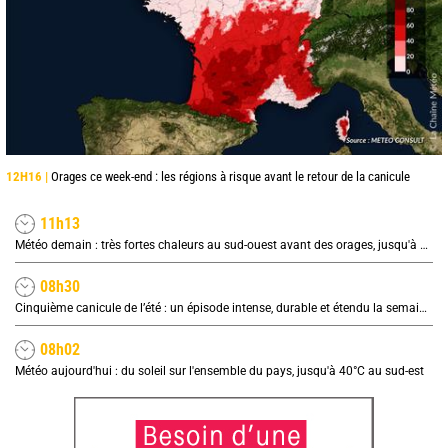
12H16 |
Orages ce week-end : les régions à risque avant le retour de la canicule
11h13
Météo demain : très fortes chaleurs au sud-ouest avant des orages, jusqu'à 39°C
08h30
Cinquième canicule de l’été : un épisode intense, durable et étendu la semaine prochaine
08h02
Météo aujourd'hui : du soleil sur l'ensemble du pays, jusqu'à 40°C au sud-est