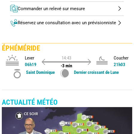
Commander un relevé sur mesure
Réservez une consultation avec un prévisionniste
ÉPHÉMÉRIDE
Lever
14:43
Coucher
06h19
21h03
-3 min
Saint Dominique
Dernier croissant de Lune
ACTUALITÉ MÉTÉO