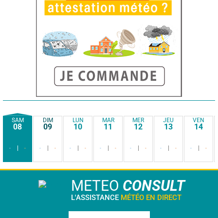
SAM
DIM
LUN
MAR
MER
JEU
VEN
08
09
10
11
12
13
14
-
-
-
-
-
-
-
-
-
-
-
-
-
-
METEO
CONSULT
L'ASSISTANCE
MÉTÉO EN DIRECT