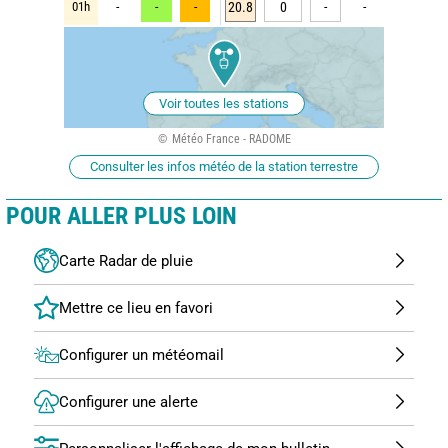
01h
-
-
-
20.8
0
-
-
Voir toutes les stations
Météo France - RADOME
Consulter les infos météo de la station terrestre
POUR ALLER PLUS LOIN
Carte Radar de pluie
Configurer un météomail
Configurer une alerte