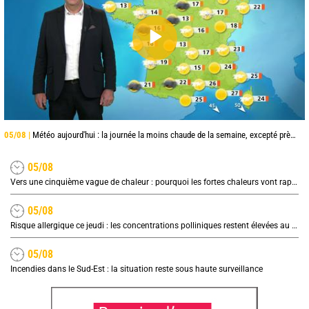
05/08 |
Météo aujourd'hui : la journée la moins chaude de la semaine, excepté près de la Méditerranée
05/08
Vers une cinquième vague de chaleur : pourquoi les fortes chaleurs vont rapidement revenir en France
05/08
Risque allergique ce jeudi : les concentrations polliniques restent élevées au nord
05/08
Incendies dans le Sud-Est : la situation reste sous haute surveillance