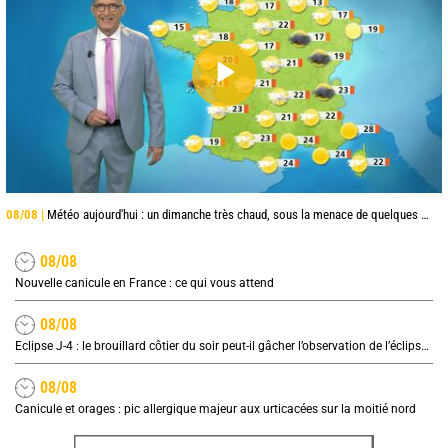
08/08 |
Météo aujourd'hui : un dimanche très chaud, sous la menace de quelques orages
08/08
Nouvelle canicule en France : ce qui vous attend
08/08
Eclipse J-4 : le brouillard côtier du soir peut-il gâcher l’observation de l’éclipse à la plage ?
08/08
Canicule et orages : pic allergique majeur aux urticacées sur la moitié nord