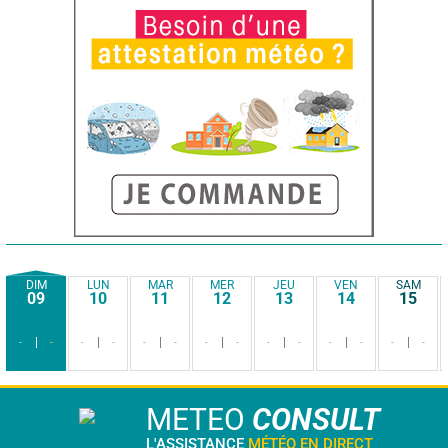
DIM
LUN
MAR
MER
JEU
VEN
SAM
09
10
11
12
13
14
15
-
-
-
-
-
-
-
-
-
-
-
-
-
-
METEO
CONSULT
L'ASSISTANCE
MÉTÉO EN DIRECT