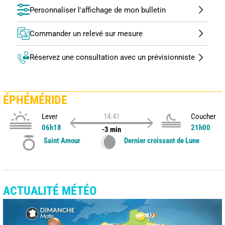
Personnaliser l'affichage de mon bulletin
Commander un relevé sur mesure
Réservez une consultation avec un prévisionniste
ÉPHÉMÉRIDE
Lever
14:41
Coucher
06h18
21h00
-3 min
Saint Amour
Dernier croissant de Lune
ACTUALITÉ MÉTÉO