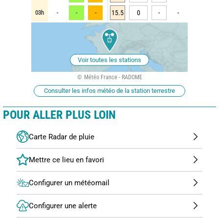
03h
-
-
-
15.5
0
-
-
Voir toutes les stations
Météo France - RADOME
Consulter les infos météo de la station terrestre
POUR ALLER PLUS LOIN
Carte Radar de pluie
Configurer un météomail
Configurer une alerte