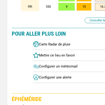
05h
350
9
19
16.
Consulter le
POUR ALLER PLUS LOIN
Carte Radar de pluie
Configurer un météomail
Configurer une alerte
ÉPHÉMÉRIDE