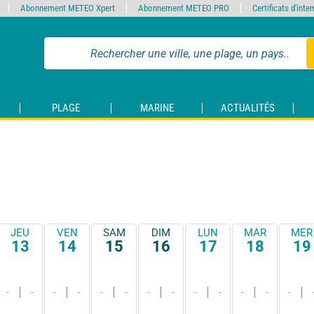
Abonnement METEO Xpert
Abonnement METEO PRO
Certificats d'int
PLAGE
MARINE
ACTUALITÉS
JEU
VEN
SAM
DIM
LUN
MAR
MER
13
14
15
16
17
18
19
-
-
-
-
-
-
-
-
-
-
-
-
-