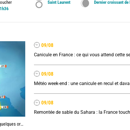
oucher
Saint Laurent
Dernier croissant de
1h36
09/08
Canicule en France : ce qui vous attend cette 
09/08
09/08
lques orages