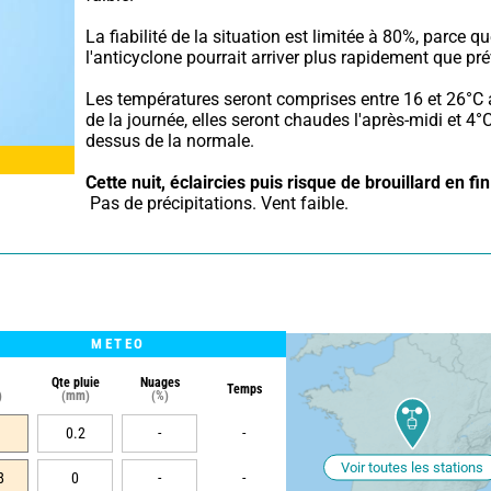
La fiabilité de la situation est limitée à 80%, parce qu
l'anticyclone pourrait arriver plus rapidement que pré
Les températures seront comprises entre 16 et 26°C 
de la journée, elles seront chaudes l'après-midi et 4°
dessus de la normale.
Cette nuit,
éclaircies puis risque de brouillard en fin
 Pas de précipitations. Vent faible.
METEO
Qte pluie
Nuages
Temps
)
(mm)
(%)
0.2
-
-
Voir toutes les stations
8
0
-
-