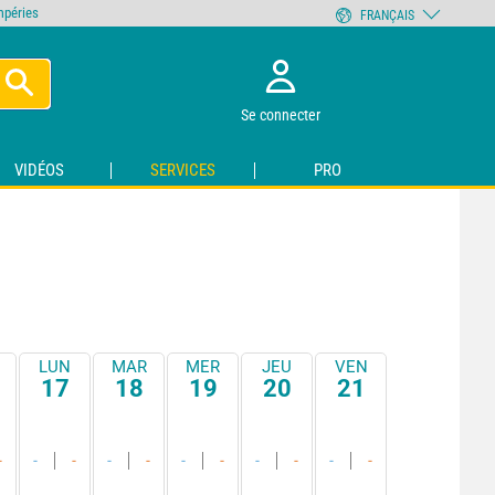
empéries
FRANÇAIS
Se connecter
VIDÉOS
SERVICES
PRO
LUN
MAR
MER
JEU
VEN
17
18
19
20
21
-
-
-
-
-
-
-
-
-
-
-