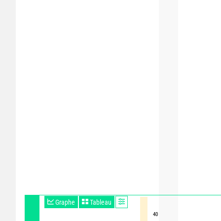
Graphe
Tableau
40