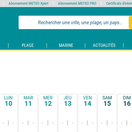
Abonnement METEO Xpert
Abonnement METEO PRO
Certificats d'int
PLAGE
MARINE
ACTUALITÉS
LUN
MAR
MER
JEU
VEN
SAM
DIM
10
11
12
13
14
15
16
-
-
-
-
-
-
-
-
-
-
-
-
-