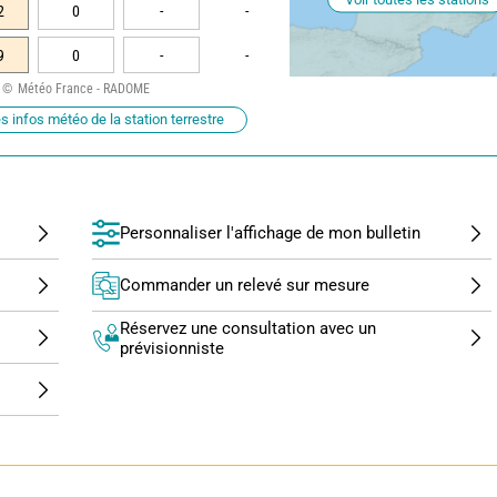
2
0
-
-
9
0
-
-
Météo France - RADOME
s infos météo de la station terrestre
Personnaliser l'affichage de mon bulletin
Commander un relevé sur mesure
Réservez une consultation avec un
prévisionniste