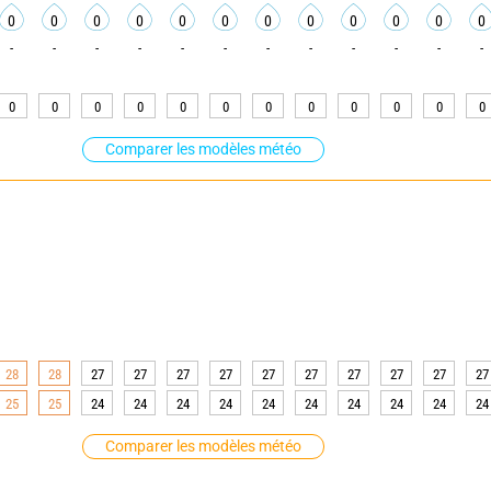
0
0
0
0
0
0
0
0
0
0
0
0
-
-
-
-
-
-
-
-
-
-
-
-
0
0
0
0
0
0
0
0
0
0
0
0
Comparer les modèles météo
28
28
27
27
27
27
27
27
27
27
27
27
25
25
24
24
24
24
24
24
24
24
24
24
Comparer les modèles météo