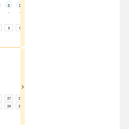
0
0
0
0
0
0
0
0
0
-
-
-
-
-
-
-
-
-
0
0
0
0
0
0
0
0
0
27
27
27
27
27
26
26
26
26
24
24
24
23
23
23
23
23
23