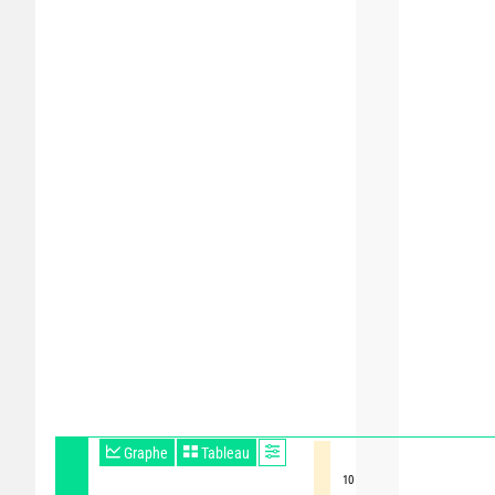
Graphe
Tableau
10