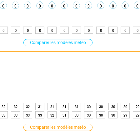
0
0
0
0
0
0
0
0
0
0
0
0
-
-
-
-
-
-
-
-
-
-
-
-
0
0
0
0
0
0
0
0
0
0
0
0
Comparer les modèles météo
32
32
32
31
31
31
31
30
30
30
30
29
33
33
33
33
32
31
30
30
30
30
29
29
Comparer les modèles météo