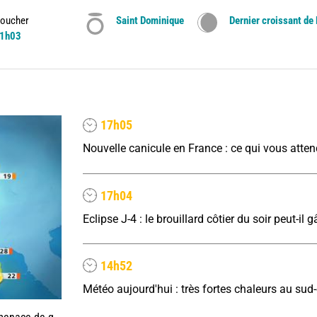
oucher
Saint Dominique
Dernier croissant de
1h03
17h05
Nouvelle canicule en France : ce qui vous atte
17h04
14h52