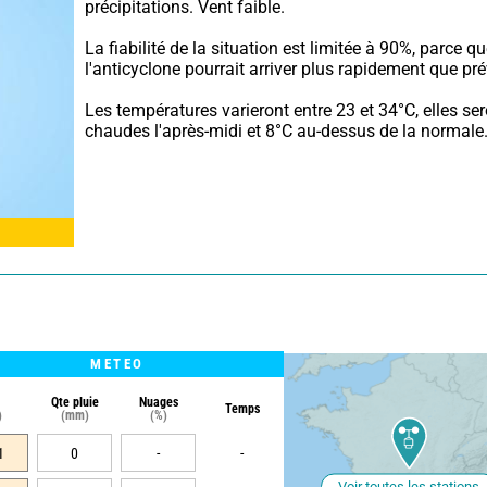
précipitations. Vent faible.
La fiabilité de la situation est limitée à 90%, parce qu
l'anticyclone pourrait arriver plus rapidement que pré
Les températures varieront entre 23 et 34°C, elles sero
chaudes l'après-midi et 8°C au-dessus de la normale
METEO
Qte pluie
Nuages
Temps
)
(mm)
(%)
1
0
-
-
Voir toutes les stations