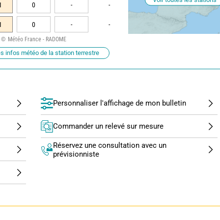
1
0
-
-
1
0
-
-
Météo France - RADOME
s infos météo de la station terrestre
Personnaliser l'affichage de mon bulletin
Commander un relevé sur mesure
Réservez une consultation avec un
prévisionniste