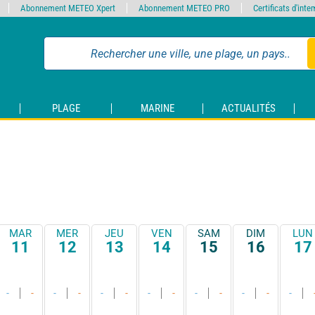
Abonnement METEO Xpert
Abonnement METEO PRO
Certificats d'int
PLAGE
MARINE
ACTUALITÉS
MAR
MER
JEU
VEN
SAM
DIM
LUN
11
12
13
14
15
16
17
-
-
-
-
-
-
-
-
-
-
-
-
-