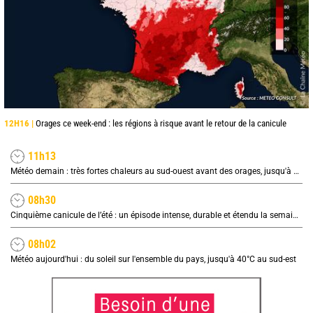
12H16 |
Orages ce week-end : les régions à risque avant le retour de la canicule
11h13
Météo demain : très fortes chaleurs au sud-ouest avant des orages, jusqu'à 39°C
08h30
Cinquième canicule de l’été : un épisode intense, durable et étendu la semaine prochaine
08h02
Météo aujourd'hui : du soleil sur l'ensemble du pays, jusqu'à 40°C au sud-est