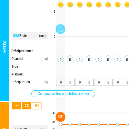
3
0
mm
Pluie
(mm)
0
MÉTÉO
Précipitations :
Quantité
(mm)
0
0
0
0
0
0
0
0
Type
-
-
-
-
-
-
-
-
Risques :
Précipitation
(%)
0
0
0
0
0
0
0
0
Comparer les modèles météo
40
33°
35