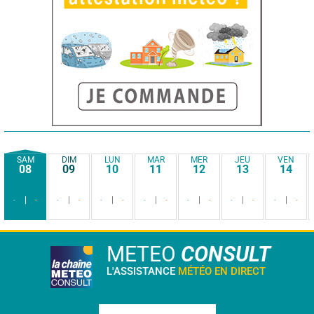
SAM
DIM
LUN
MAR
MER
JEU
VEN
08
09
10
11
12
13
14
-
-
-
-
-
-
-
-
-
-
-
-
-
-
METEO
CONSULT
L'ASSISTANCE
MÉTÉO EN DIRECT