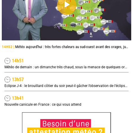
14H52 |
Météo aujourd'hui : très fortes chaleurs au sud-ouest avant des orages, jusqu'à 39°C
14h51
Météo de demain : un dimanche très chaud, sous la menace de quelques orages
13h57
Eclipse J-4 : le brouillard côtier du soir peut-il gâcher l’observation de l’éclipse à la plage ?
13h41
Nouvelle canicule en France : ce qui vous attend