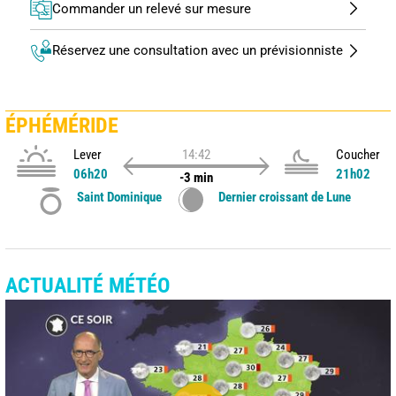
Commander un relevé sur mesure
Réservez une consultation avec un prévisionniste
ÉPHÉMÉRIDE
Lever
14:42
Coucher
06h20
21h02
-3 min
Saint Dominique
Dernier croissant de Lune
ACTUALITÉ MÉTÉO