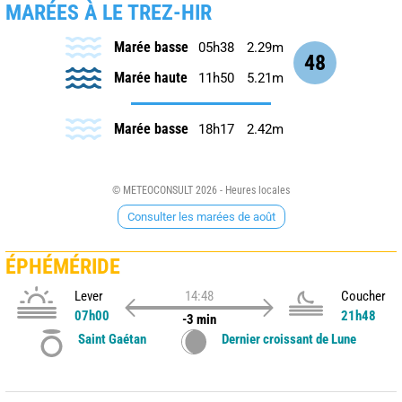
MARÉES À LE TREZ-HIR
Marée basse
05h38
2.29m
48
Marée haute
11h50
5.21m
Marée basse
18h17
2.42m
© METEOCONSULT 2026 - Heures locales
Consulter les marées de août
ÉPHÉMÉRIDE
Lever
14:48
Coucher
07h00
21h48
-3 min
Saint Gaétan
Dernier croissant de Lune