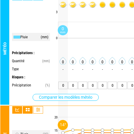
3
0
mm
Pluie
(mm)
0
MÉTÉO
Précipitations :
Quantité
(mm)
0
0
0
0
0
0
0
0
Type
-
-
-
-
-
-
-
-
Risques :
Précipitation
(%)
0
0
0
0
0
0
0
0
Comparer les modèles météo
20
14°
15