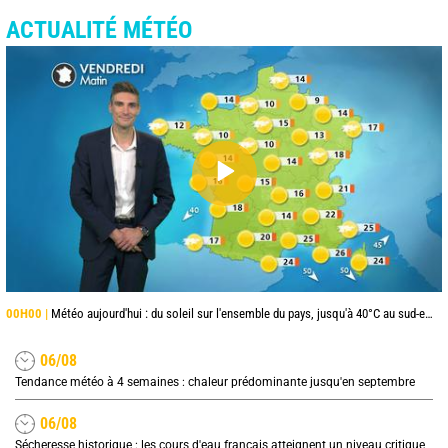
ACTUALITÉ MÉTÉO
00H00 |
Météo aujourd'hui : du soleil sur l'ensemble du pays, jusqu'à 40°C au sud-est
06/08
Tendance météo à 4 semaines : chaleur prédominante jusqu'en septembre
06/08
Sécheresse historique : les cours d'eau français atteignent un niveau critique