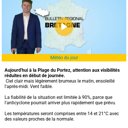
Météo du jour
Aujourd'hui à la Plage du Portez,
attention aux visibilités 
réduites en début de journée.
 Ciel clair mais légèrement brumeux le matin, ensoleillé 
l'après-midi. Vent faible.
La fiabilité de la situation est limitée à 90%, parce que 
l'anticyclone pourrait arriver plus rapidement que prévu.
Les températures seront comprises entre 14 et 21°C avec 
des valeurs proches de la normale.