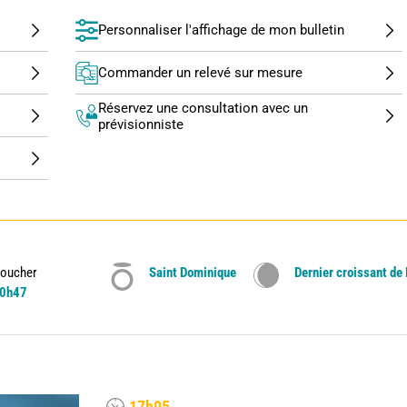
Personnaliser l'affichage de mon bulletin
Commander un relevé sur mesure
Réservez une consultation avec un
prévisionniste
oucher
Saint Dominique
Dernier croissant de
0h47
17h05