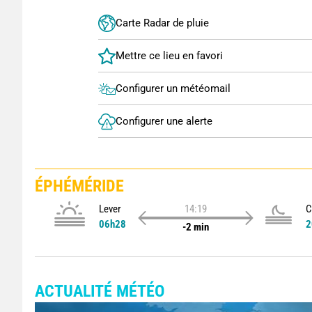
Carte Radar de pluie
Configurer un météomail
Configurer une alerte
ÉPHÉMÉRIDE
Lever
14:19
C
06h28
2
-2 min
ACTUALITÉ MÉTÉO