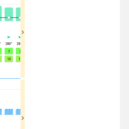
°
280
°
280
°
285
°
285
°
290
°
290
°
290
°
295
°
295
°
7
7
7
7
7
6
6
6
6
13
13
13
13
13
13
12
12
12