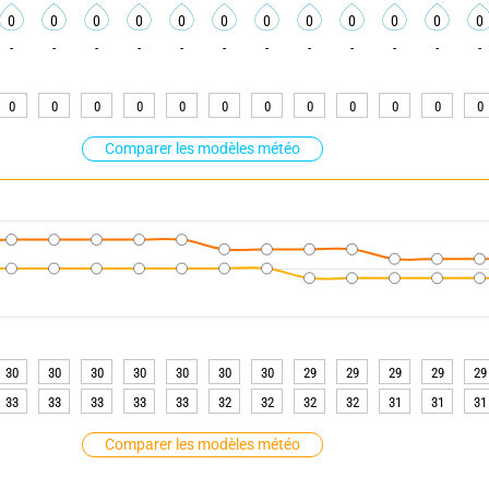
0
0
0
0
0
0
0
0
0
0
0
0
-
-
-
-
-
-
-
-
-
-
-
-
0
0
0
0
0
0
0
0
0
0
0
0
Comparer les modèles météo
30
30
30
30
30
30
30
29
29
29
29
29
33
33
33
33
33
32
32
32
32
31
31
31
Comparer les modèles météo