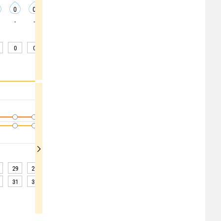
0
0
0
0
0
0
0
0
0
-
-
-
-
-
-
-
-
-
0
0
0
0
0
0
0
0
0
29
29
29
28
28
28
28
28
28
31
31
31
31
31
31
30
30
30