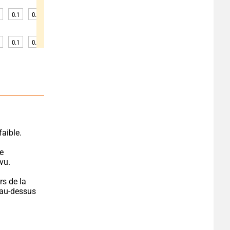
0.1
0.1
0.1
0.1
0.1
0.1
0.1
0.1
0.1
0.1
0.1
0.1
0.1
0.1
0.1
0.1
0.1
0.1
faible.
e 
vu.
s de la 
 au-dessus 