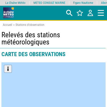
La Chaîne Météo
METEO CONSULT MARINE
Figaro Nautisme
Abon
Accueil
Stations d'observation
Relevés des stations
météorologiques
CARTE DES OBSERVATIONS