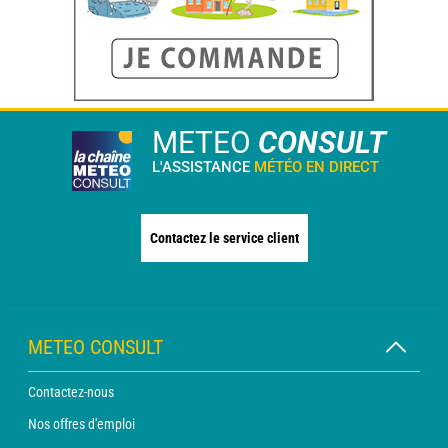
METEO
CONSULT
L'ASSISTANCE
MÉTÉO EN DIRECT
Contactez le service client
METEO CONSULT
Contactez-nous
Nos offres d'emploi