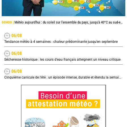
00H00 |
Météo aujourd'hui : du soleil sur l'ensemble du pays, jusqu'à 40°C au sud-est
06/08
Tendance météo à 4 semaines : chaleur prédominante jusqu'en septembre
06/08
Sécheresse historique : les cours d'eau français atteignent un niveau critique
06/08
Cinquième canicule de l’été : un épisode intense, durable et étendu la semaine prochaine