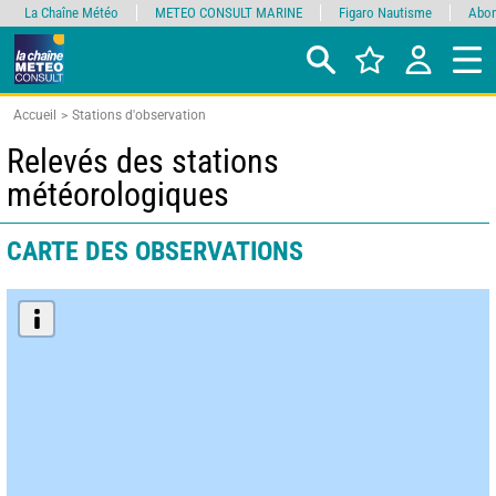
La Chaîne Météo
METEO CONSULT MARINE
Figaro Nautisme
Abon
Accueil
Stations d'observation
Relevés des stations
météorologiques
CARTE DES OBSERVATIONS