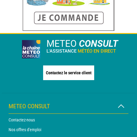
METEO
CONSULT
L'ASSISTANCE
MÉTÉO EN DIRECT
Contactez le service client
METEO CONSULT
Contactez-nous
Nos offres d'emploi