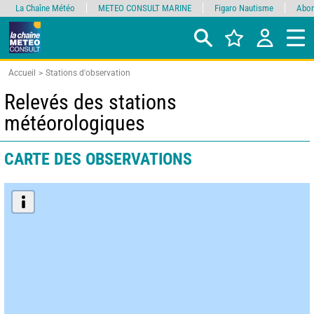
La Chaîne Météo
METEO CONSULT MARINE
Figaro Nautisme
Abon
Accueil
Stations d'observation
Relevés des stations
météorologiques
CARTE DES OBSERVATIONS