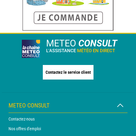
METEO
CONSULT
L'ASSISTANCE
MÉTÉO EN DIRECT
Contactez le service client
METEO CONSULT
Contactez-nous
Nos offres d'emploi