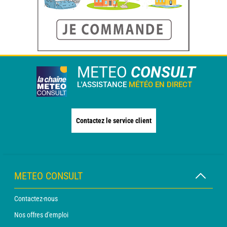
METEO
CONSULT
L'ASSISTANCE
MÉTÉO EN DIRECT
Contactez le service client
METEO CONSULT
Contactez-nous
Nos offres d'emploi