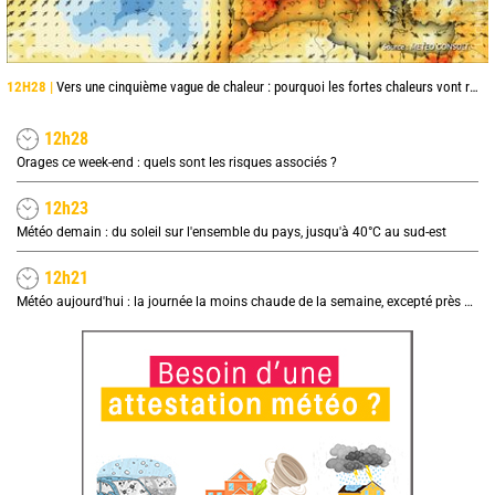
12H28 |
Vers une cinquième vague de chaleur : pourquoi les fortes chaleurs vont rapidement revenir en France
12h28
Orages ce week-end : quels sont les risques associés ?
12h23
Météo demain : du soleil sur l'ensemble du pays, jusqu'à 40°C au sud-est
12h21
Météo aujourd'hui : la journée la moins chaude de la semaine, excepté près de la Méditerranée