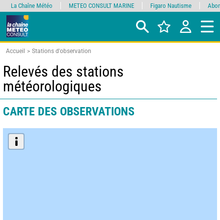
La Chaîne Météo
METEO CONSULT MARINE
Figaro Nautisme
Abon
Accueil
Stations d'observation
Relevés des stations
météorologiques
CARTE DES OBSERVATIONS