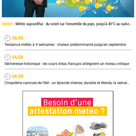
00H00 |
Météo aujourd'hui : du soleil sur l'ensemble du pays, jusqu'à 40°C au sud-est
06/08
Tendance météo à 4 semaines : chaleur prédominante jusqu'en septembre
06/08
Sécheresse historique : les cours d'eau français atteignent un niveau critique
06/08
Cinquième canicule de l’été : un épisode intense, durable et étendu la semaine prochaine