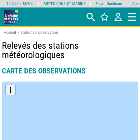
La Chaîne Météo
METEO CONSULT MARINE
Figaro Nautisme
Abon
Accueil
Stations d'observation
Relevés des stations
météorologiques
CARTE DES OBSERVATIONS