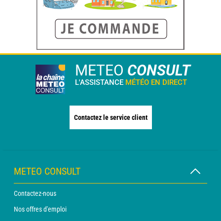
METEO
CONSULT
L'ASSISTANCE
MÉTÉO EN DIRECT
Contactez le service client
METEO CONSULT
Contactez-nous
Nos offres d'emploi