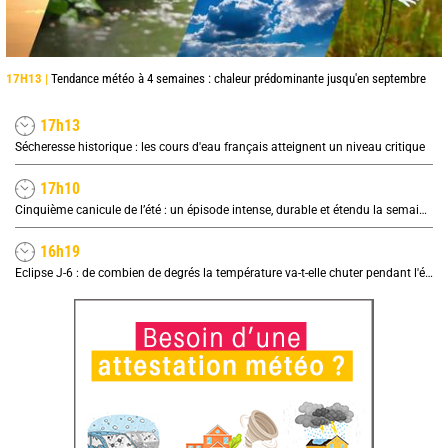
17H13 |
Tendance météo à 4 semaines : chaleur prédominante jusqu'en septembre
17h13
Sécheresse historique : les cours d'eau français atteignent un niveau critique
17h10
Cinquième canicule de l’été : un épisode intense, durable et étendu la semaine prochaine
16h19
Eclipse J-6 : de combien de degrés la température va-t-elle chuter pendant l'éclipse du 12 août ?