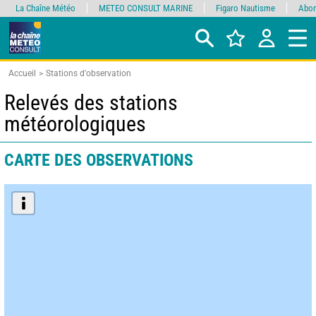
La Chaîne Météo
METEO CONSULT MARINE
Figaro Nautisme
Abon
Accueil
Stations d'observation
Relevés des stations
météorologiques
CARTE DES OBSERVATIONS