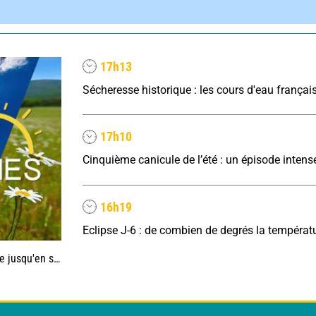
17h13
17h10
16h19
'en septembre