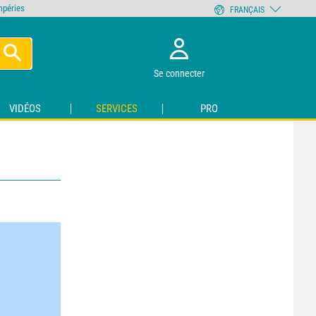
empéries
FRANÇAIS
Se connecter
VIDÉOS
SERVICES
PRO