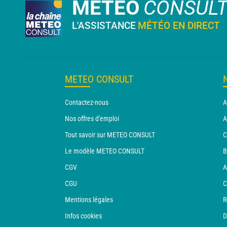
METEO
CONSUL
L'ASSISTANCE
MÉTÉO EN DIRECT
METEO CONSULT
Contactez-nous
A
Nos offres d'emploi
A
Tout savoir sur METEO CONSULT
C
Le modèle METEO CONSULT
B
CGV
A
CGU
C
Mentions légales
R
Infos cookies
D