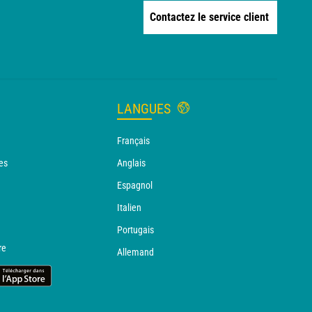
Contactez le service client
LANGUES
Français
es
Anglais
Espagnol
Italien
Portugais
re
Allemand