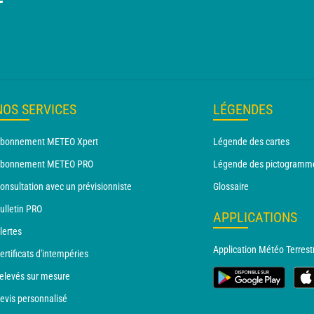
T
NOS SERVICES
LÉGENDES
bonnement METEO Xpert
Légende des cartes
bonnement METEO PRO
Légende des pictogramm
onsultation avec un prévisionniste
Glossaire
ulletin PRO
APPLICATIONS
lertes
Application Météo Terrest
ertificats d'intempéries
elevés sur mesure
evis personnalisé