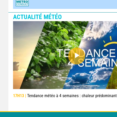
ACTUALITÉ MÉTÉO
17H13 |
Tendance météo à 4 semaines : chaleur prédominante jusqu