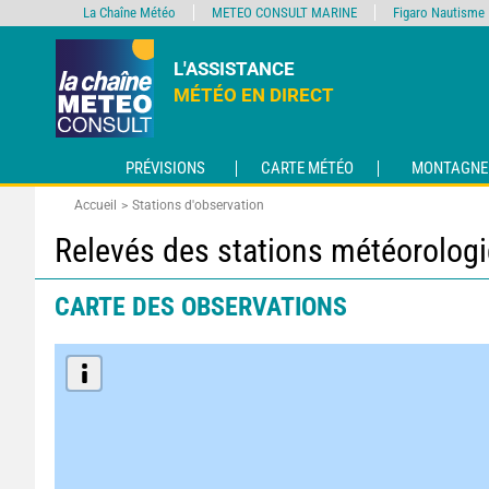
La Chaîne Météo
METEO CONSULT MARINE
Figaro Nautisme
L'ASSISTANCE
MÉTÉO EN DIRECT
PRÉVISIONS
CARTE MÉTÉO
MONTAGNE
Accueil
Stations d'observation
Relevés des stations météorolog
CARTE DES OBSERVATIONS