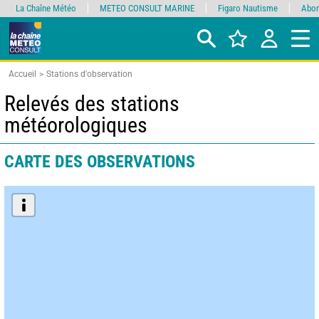
La Chaîne Météo
METEO CONSULT MARINE
Figaro Nautisme
Abon
Accueil
Stations d'observation
Relevés des stations
météorologiques
CARTE DES OBSERVATIONS