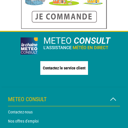
METEO
CONSULT
L'ASSISTANCE
MÉTÉO EN DIRECT
Contactez le service client
METEO CONSULT
Contactez-nous
Nos offres d'emploi