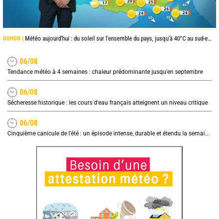
00H00 |
Météo aujourd'hui : du soleil sur l'ensemble du pays, jusqu'à 40°C au sud-est
06/08
Tendance météo à 4 semaines : chaleur prédominante jusqu'en septembre
06/08
Sécheresse historique : les cours d'eau français atteignent un niveau critique
06/08
Cinquième canicule de l’été : un épisode intense, durable et étendu la semaine prochaine