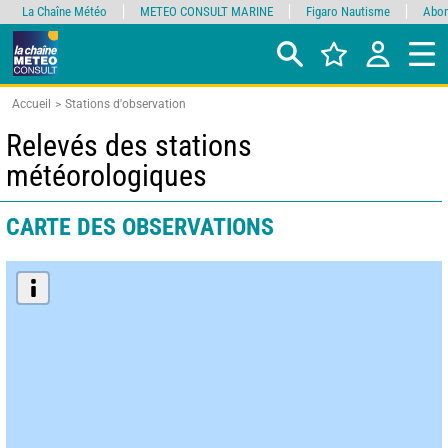
La Chaîne Météo
METEO CONSULT MARINE
Figaro Nautisme
Abon
Accueil
Stations d'observation
Relevés des stations
météorologiques
CARTE DES OBSERVATIONS