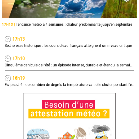
17H13 |
Tendance météo à 4 semaines : chaleur prédominante jusqu'en septembre
17h13
Sécheresse historique : les cours d'eau français atteignent un niveau critique
17h10
Cinquième canicule de l’été : un épisode intense, durable et étendu la semaine prochaine
16h19
Eclipse J-6 : de combien de degrés la température va-t-elle chuter pendant l'éclipse du 12 août ?