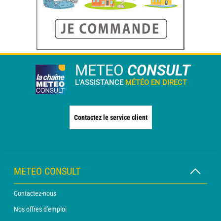
METEO
CONSULT
L'ASSISTANCE
MÉTÉO EN DIRECT
Contactez le service client
METEO CONSULT
Contactez-nous
Nos offres d'emploi