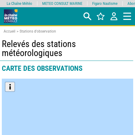
La Chaîne Météo
METEO CONSULT MARINE
Figaro Nautisme
Abon
Accueil
Stations d'observation
Relevés des stations
météorologiques
CARTE DES OBSERVATIONS