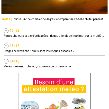
16H19 |
Eclipse J-6 : de combien de degrés la température va-t-elle chuter pendant l'éclipse du 12 août ?
15h23
Fortes chaleurs et pic d'urticacées : risque allergique maximal sur la moitié nord ce vendredi
15h18
Orages ce week-end : quels sont les risques associés ?
14h48
Météo week-end : chaleur, risque orageux dimanche