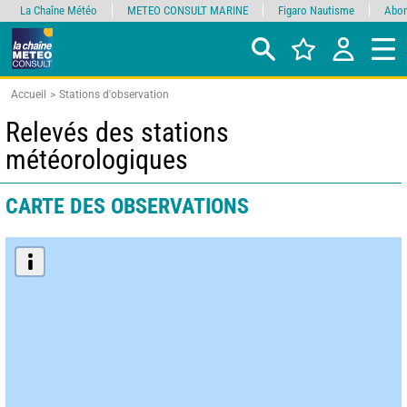
La Chaîne Météo
METEO CONSULT MARINE
Figaro Nautisme
Abon
Accueil
Stations d'observation
Relevés des stations
météorologiques
CARTE DES OBSERVATIONS