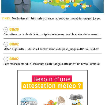
11H13 |
Météo demain : très fortes chaleurs au sud-ouest avant des orages, jusqu'à 39°C
08h30
Cinquième canicule de l’été : un épisode intense, durable et étendu la semaine prochaine
08h02
Météo aujourd'hui : du soleil sur l'ensemble du pays, jusqu'à 40°C au sud-est
08h02
Sécheresse historique : les cours d'eau français atteignent un niveau critique