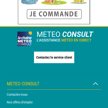
METEO
CONSULT
L'ASSISTANCE
MÉTÉO EN DIRECT
Contactez le service client
METEO CONSULT
Contactez-nous
Nos offres d'emploi