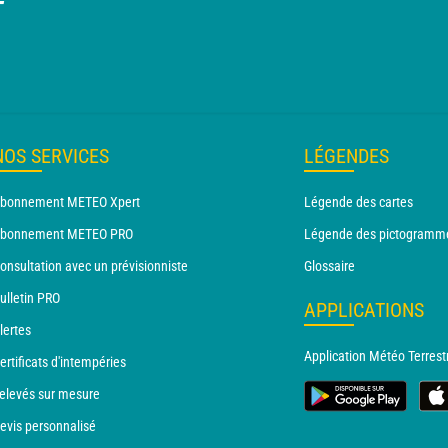
T
NOS SERVICES
LÉGENDES
bonnement METEO Xpert
Légende des cartes
bonnement METEO PRO
Légende des pictogramm
onsultation avec un prévisionniste
Glossaire
ulletin PRO
APPLICATIONS
lertes
Application Météo Terrest
ertificats d'intempéries
elevés sur mesure
evis personnalisé