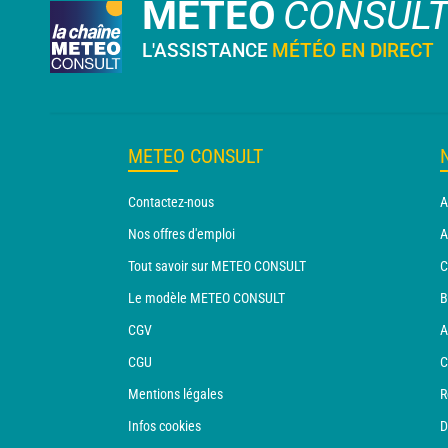
METEO
CONSUL
L'ASSISTANCE
MÉTÉO EN DIRECT
METEO CONSULT
Contactez-nous
A
Nos offres d'emploi
A
Tout savoir sur METEO CONSULT
C
Le modèle METEO CONSULT
B
CGV
A
CGU
C
Mentions légales
R
Infos cookies
D