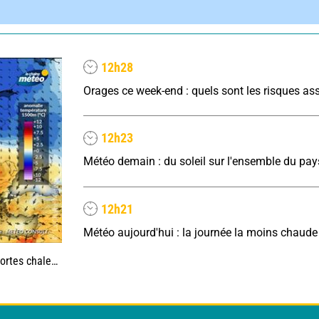
12h28
Orages ce week-end : quels sont les risques as
12h23
12h21
 revenir en France