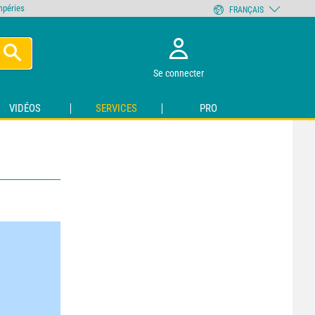
empéries
FRANÇAIS
Se connecter
VIDÉOS
SERVICES
PRO