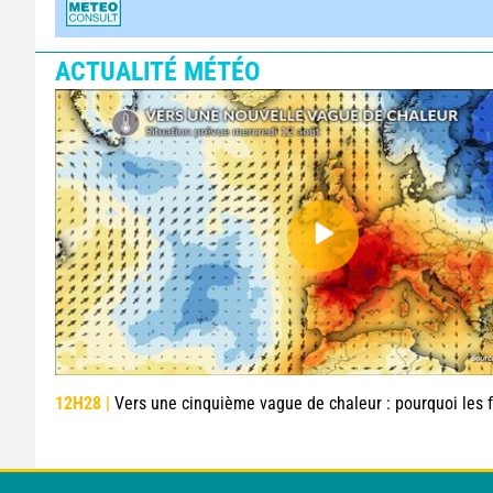
ACTUALITÉ MÉTÉO
12H28 |
Vers une cinquième vague de chaleur : pourquoi les fortes chaleurs vont rapidement