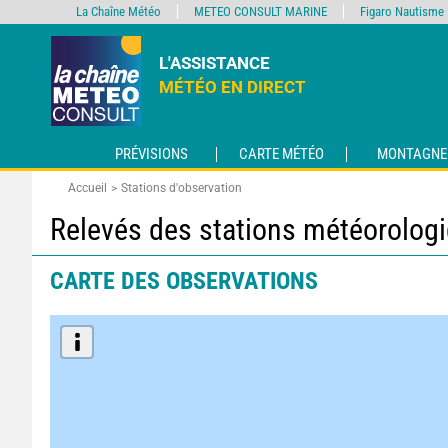
La Chaîne Météo
METEO CONSULT MARINE
Figaro Nautisme
L'ASSISTANCE
MÉTÉO EN DIRECT
PRÉVISIONS
CARTE MÉTÉO
MONTAGNE
Accueil
Stations d'observation
Relevés des stations météorolog
CARTE DES OBSERVATIONS