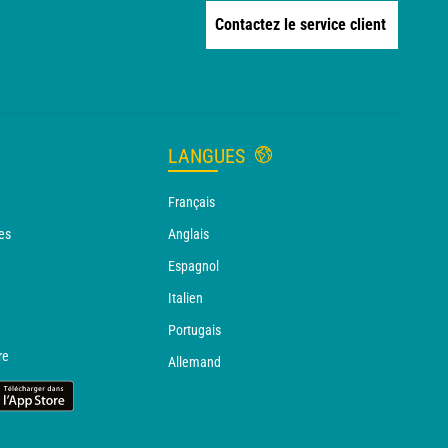
Contactez le service client
LANGUES
Français
es
Anglais
Espagnol
Italien
Portugais
re
Allemand