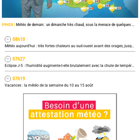
09H28 |
Météo de demain : un dimanche très chaud, sous la menace de quelques orages
08h10
Météo aujourd'hui : très fortes chaleurs au sud-ouest avant des orages, jusqu'à 39°C
07h27
Eclipse J-5 : l'humidité augmente-t-elle brutalement avec la chute de température pendant l'éclipse du 12 août ?
07h19
Vacances : la météo de la semaine du 10 au 15 août