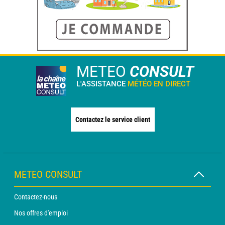
METEO
CONSULT
L'ASSISTANCE
MÉTÉO EN DIRECT
Contactez le service client
METEO CONSULT
Contactez-nous
Nos offres d'emploi