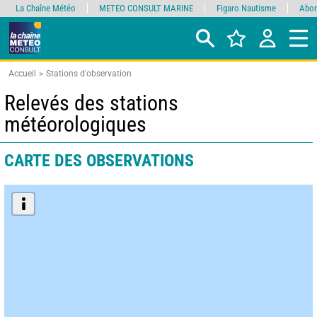
La Chaîne Météo
METEO CONSULT MARINE
Figaro Nautisme
Abon
Accueil
Stations d'observation
Relevés des stations
météorologiques
CARTE DES OBSERVATIONS