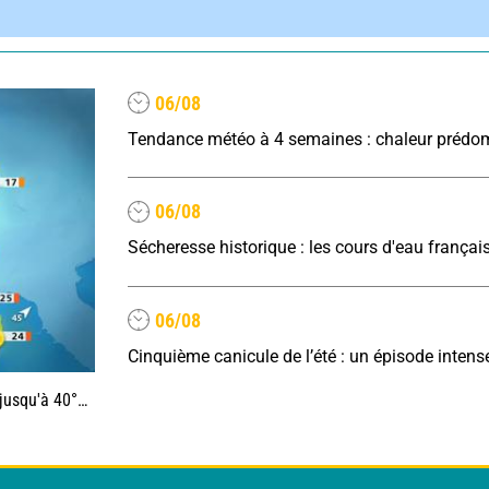
06/08
06/08
06/08
0°C au sud-est