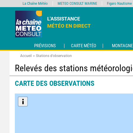
La Chaîne Météo
METEO CONSULT MARINE
Figaro Nautisme
L'ASSISTANCE
MÉTÉO EN DIRECT
PRÉVISIONS
CARTE MÉTÉO
MONTAGNE
Accueil
Stations d'observation
Relevés des stations météorolog
CARTE DES OBSERVATIONS