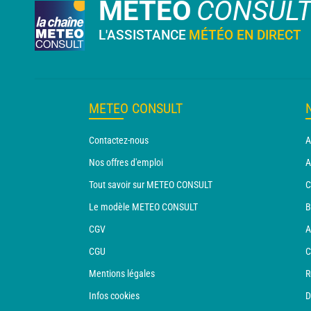
METEO
CONSUL
L'ASSISTANCE
MÉTÉO EN DIRECT
METEO CONSULT
Contactez-nous
A
Nos offres d'emploi
A
Tout savoir sur METEO CONSULT
C
Le modèle METEO CONSULT
B
CGV
A
CGU
C
Mentions légales
R
Infos cookies
D