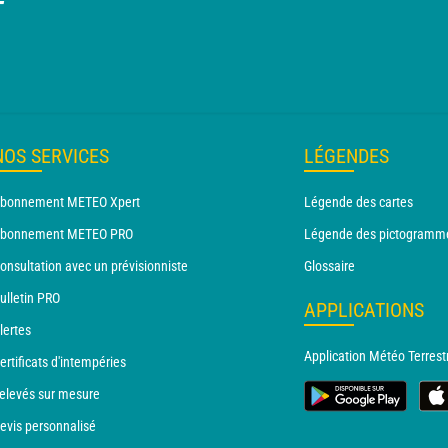
T
NOS SERVICES
LÉGENDES
bonnement METEO Xpert
Légende des cartes
bonnement METEO PRO
Légende des pictogramm
onsultation avec un prévisionniste
Glossaire
ulletin PRO
APPLICATIONS
lertes
Application Météo Terrest
ertificats d'intempéries
elevés sur mesure
evis personnalisé