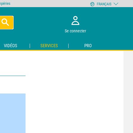
empéries
FRANÇAIS
Se connecter
VIDÉOS
SERVICES
PRO