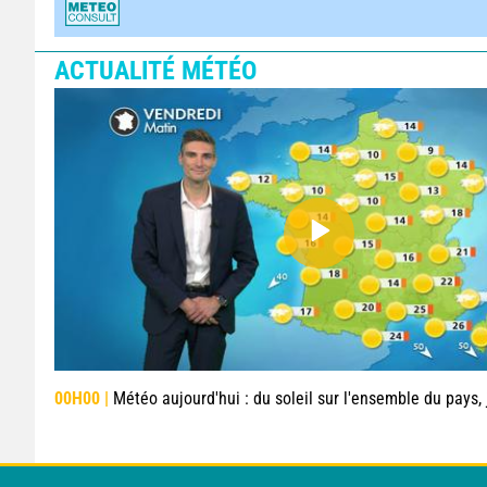
ACTUALITÉ MÉTÉO
00H00 |
Météo aujourd'hui : du soleil sur l'ensemble du pays, jusqu'à 4