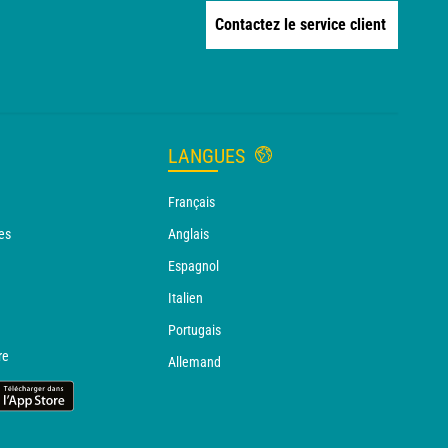
Contactez le service client
LANGUES
Français
es
Anglais
Espagnol
Italien
Portugais
re
Allemand