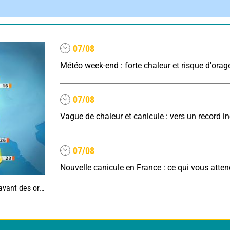
07/08
Météo week-end : forte chaleur et risque d'orag
07/08
07/08
Nouvelle canicule en France : ce qui vous atte
es, jusqu'à 39°C