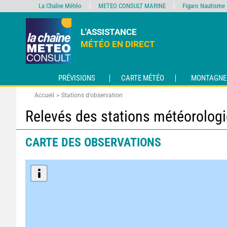
La Chaîne Météo
METEO CONSULT MARINE
Figaro Nautisme
L'ASSISTANCE
MÉTÉO EN DIRECT
PRÉVISIONS
CARTE MÉTÉO
MONTAGNE
Accueil
Stations d'observation
Relevés des stations météorolog
CARTE DES OBSERVATIONS