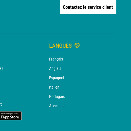
Contactez le service client
LANGUES
Français
es
Anglais
Espagnol
Italien
Portugais
re
Allemand