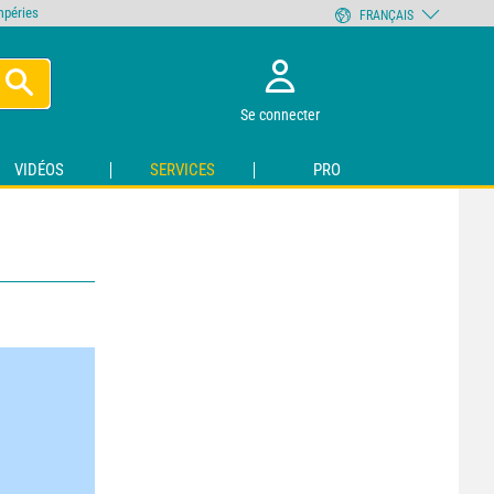
empéries
FRANÇAIS
Se connecter
VIDÉOS
SERVICES
PRO