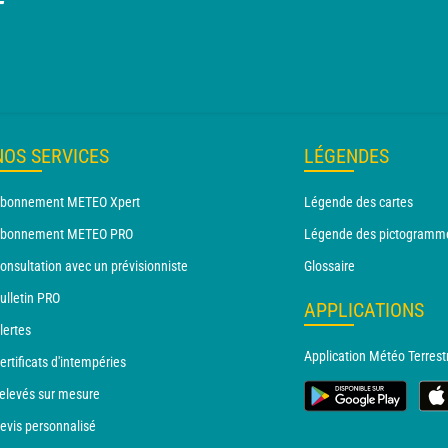
T
NOS SERVICES
LÉGENDES
bonnement METEO Xpert
Légende des cartes
bonnement METEO PRO
Légende des pictogramm
onsultation avec un prévisionniste
Glossaire
ulletin PRO
APPLICATIONS
lertes
Application Météo Terrest
ertificats d'intempéries
elevés sur mesure
evis personnalisé