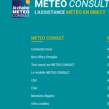
METEO
CONSUL
L'ASSISTANCE
MÉTÉO EN DIRECT
METEO CONSULT
Contactez-nous
A
Nos offres d'emploi
A
Tout savoir sur METEO CONSULT
C
Le modèle METEO CONSULT
B
CGV
A
CGU
C
Mentions légales
R
Infos cookies
D