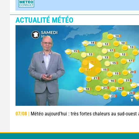
ACTUALITÉ MÉTÉO
07/08 |
Météo aujourd'hui : très fortes chaleurs au sud-ouest avant des orag