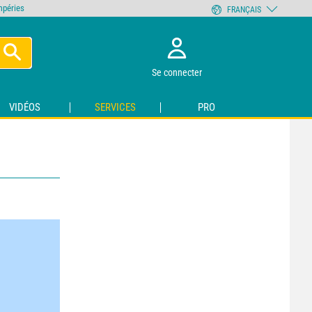
empéries
FRANÇAIS
Se connecter
VIDÉOS
SERVICES
PRO