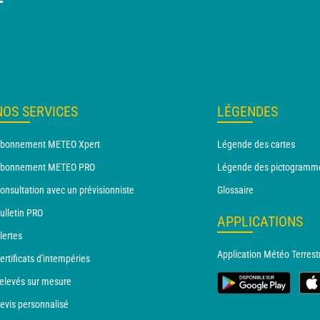
T
NOS SERVICES
LÉGENDES
bonnement METEO Xpert
Légende des cartes
bonnement METEO PRO
Légende des pictogramm
onsultation avec un prévisionniste
Glossaire
ulletin PRO
APPLICATIONS
lertes
Application Météo Terrest
ertificats d'intempéries
elevés sur mesure
evis personnalisé