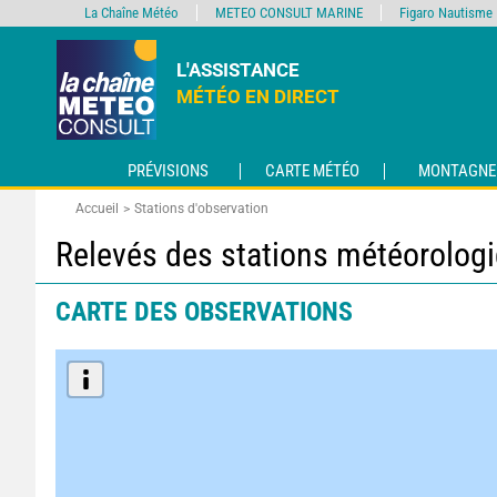
La Chaîne Météo
METEO CONSULT MARINE
Figaro Nautisme
L'ASSISTANCE
MÉTÉO EN DIRECT
PRÉVISIONS
CARTE MÉTÉO
MONTAGNE
Accueil
Stations d'observation
Relevés des stations météorolog
CARTE DES OBSERVATIONS