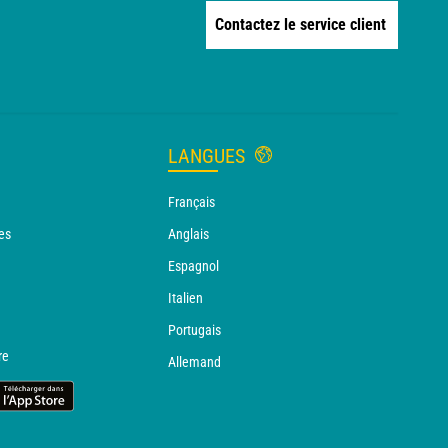
Contactez le service client
LANGUES
Français
es
Anglais
Espagnol
Italien
Portugais
re
Allemand