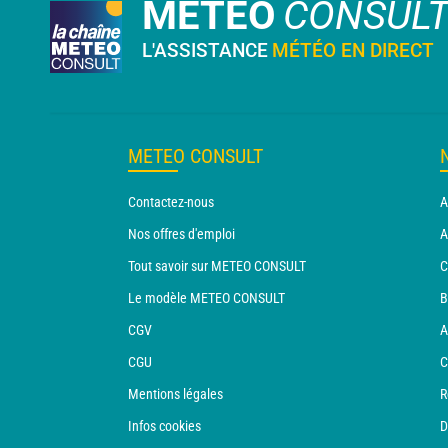
METEO
CONSUL
L'ASSISTANCE
MÉTÉO EN DIRECT
METEO CONSULT
Contactez-nous
A
Nos offres d'emploi
A
Tout savoir sur METEO CONSULT
C
Le modèle METEO CONSULT
B
CGV
A
CGU
C
Mentions légales
R
Infos cookies
D