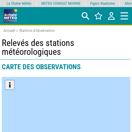
La Chaîne Météo
METEO CONSULT MARINE
Figaro Nautisme
Abon
Accueil
Stations d'observation
Relevés des stations
météorologiques
CARTE DES OBSERVATIONS