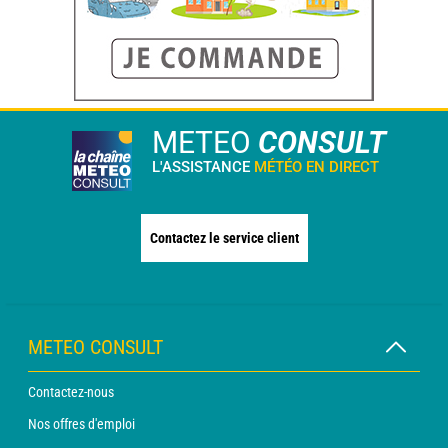
METEO
CONSULT
L'ASSISTANCE
MÉTÉO EN DIRECT
Contactez le service client
METEO CONSULT
Contactez-nous
Nos offres d'emploi