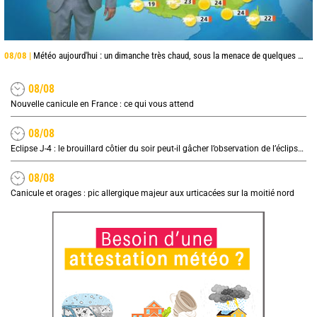
08/08 |
Météo aujourd'hui : un dimanche très chaud, sous la menace de quelques orages
08/08
Nouvelle canicule en France : ce qui vous attend
08/08
Eclipse J-4 : le brouillard côtier du soir peut-il gâcher l’observation de l’éclipse à la plage ?
08/08
Canicule et orages : pic allergique majeur aux urticacées sur la moitié nord