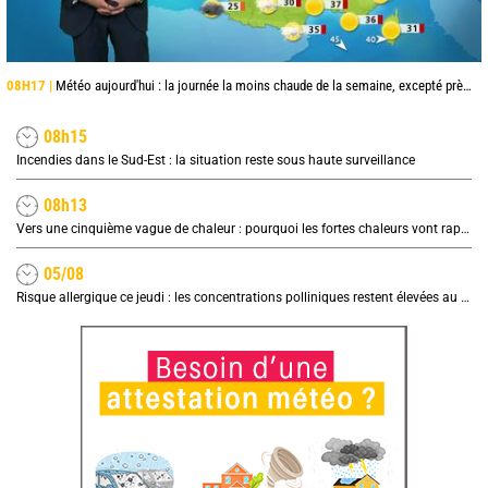
08H17 |
Météo aujourd'hui : la journée la moins chaude de la semaine, excepté près de la Méditerranée
08h15
Incendies dans le Sud-Est : la situation reste sous haute surveillance
08h13
Vers une cinquième vague de chaleur : pourquoi les fortes chaleurs vont rapidement revenir en France
05/08
Risque allergique ce jeudi : les concentrations polliniques restent élevées au nord