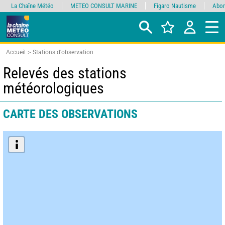
La Chaîne Météo
METEO CONSULT MARINE
Figaro Nautisme
Abon
Accueil
Stations d'observation
Relevés des stations
météorologiques
CARTE DES OBSERVATIONS