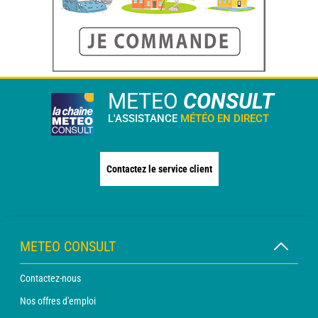
METEO
CONSULT
L'ASSISTANCE
MÉTÉO EN DIRECT
Contactez le service client
METEO CONSULT
Contactez-nous
Nos offres d'emploi