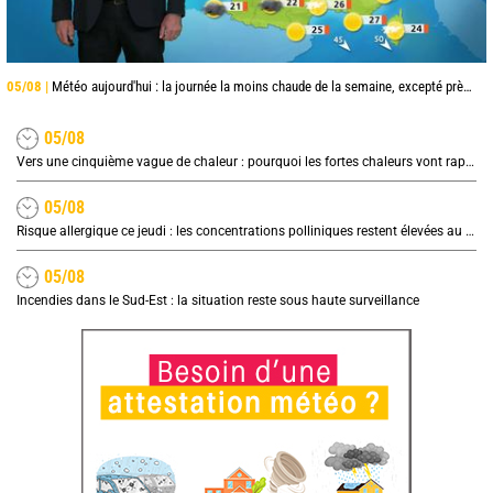
05/08 |
Météo aujourd'hui : la journée la moins chaude de la semaine, excepté près de la Méditerranée
05/08
Vers une cinquième vague de chaleur : pourquoi les fortes chaleurs vont rapidement revenir en France
05/08
Risque allergique ce jeudi : les concentrations polliniques restent élevées au nord
05/08
Incendies dans le Sud-Est : la situation reste sous haute surveillance