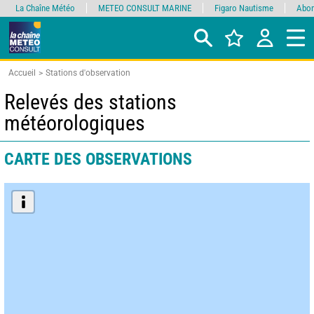
La Chaîne Météo
METEO CONSULT MARINE
Figaro Nautisme
Abon
Accueil
Stations d'observation
Relevés des stations
météorologiques
CARTE DES OBSERVATIONS