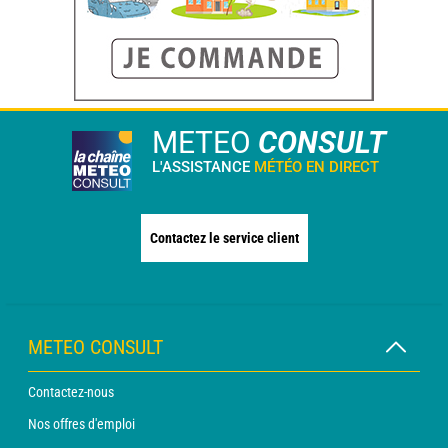
METEO
CONSULT
L'ASSISTANCE
MÉTÉO EN DIRECT
Contactez le service client
METEO CONSULT
Contactez-nous
Nos offres d'emploi