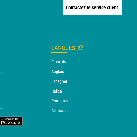
Contactez le service client
LANGUES
Français
es
Anglais
Espagnol
Italien
Portugais
re
Allemand