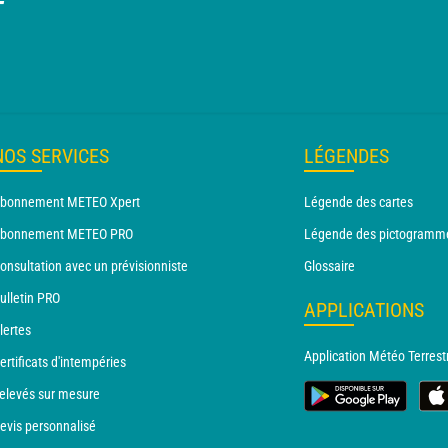
T
NOS SERVICES
LÉGENDES
bonnement METEO Xpert
Légende des cartes
bonnement METEO PRO
Légende des pictogramm
onsultation avec un prévisionniste
Glossaire
ulletin PRO
APPLICATIONS
lertes
Application Météo Terrest
ertificats d'intempéries
elevés sur mesure
evis personnalisé