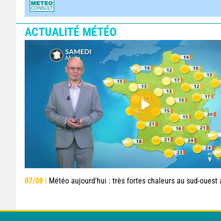
ACTUALITÉ MÉTÉO
07/08 |
Météo aujourd'hui : très fortes chaleurs au sud-ouest avant des orag