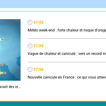
07/08
Météo week-end : forte chaleur et risque d'orag
07/08
07/08
Nouvelle canicule en France : ce qui vous atte
es, jusqu'à 39°C