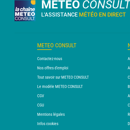
METEO
CONSUL
L'ASSISTANCE
MÉTÉO EN DIRECT
METEO CONSULT
Contactez-nous
A
Nos offres d'emploi
A
Tout savoir sur METEO CONSULT
C
Le modèle METEO CONSULT
B
CGV
A
CGU
C
Mentions légales
R
Infos cookies
D