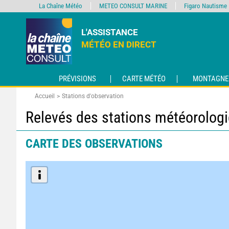
La Chaîne Météo
METEO CONSULT MARINE
Figaro Nautisme
L'ASSISTANCE
MÉTÉO EN DIRECT
PRÉVISIONS
CARTE MÉTÉO
MONTAGNE
Accueil
Stations d'observation
Relevés des stations météorolog
CARTE DES OBSERVATIONS