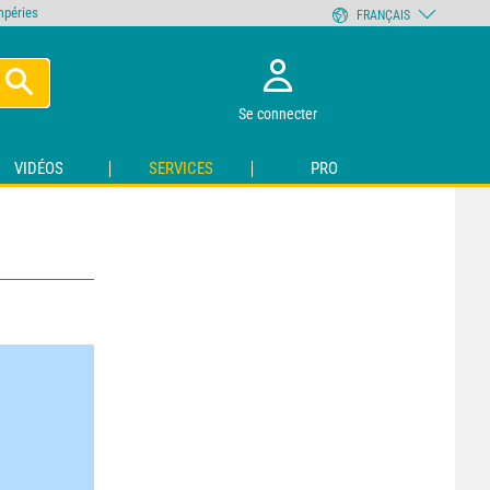
empéries
FRANÇAIS
Se connecter
VIDÉOS
SERVICES
PRO