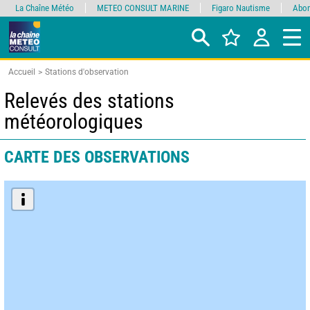
La Chaîne Météo
METEO CONSULT MARINE
Figaro Nautisme
Abon
Accueil
Stations d'observation
Relevés des stations
météorologiques
CARTE DES OBSERVATIONS