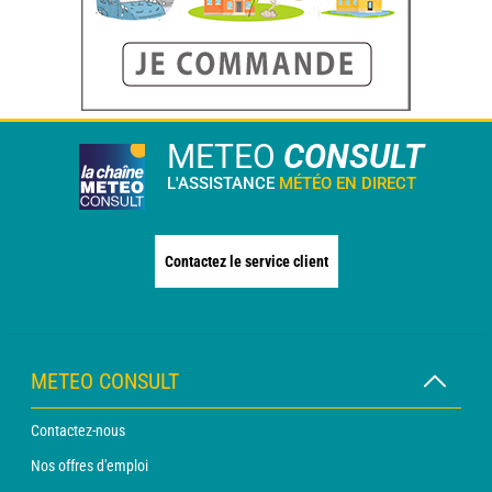
METEO
CONSULT
L'ASSISTANCE
MÉTÉO EN DIRECT
Contactez le service client
METEO CONSULT
Contactez-nous
Nos offres d'emploi