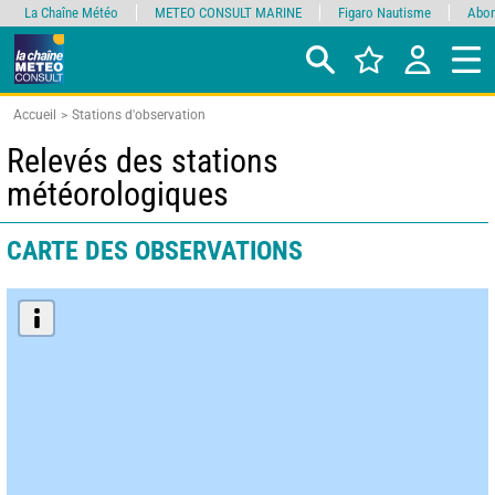
La Chaîne Météo
METEO CONSULT MARINE
Figaro Nautisme
Abon
Accueil
Stations d'observation
Relevés des stations
météorologiques
CARTE DES OBSERVATIONS