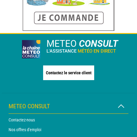
METEO
CONSULT
L'ASSISTANCE
MÉTÉO EN DIRECT
Contactez le service client
METEO CONSULT
Contactez-nous
Nos offres d'emploi