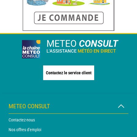
METEO
CONSULT
L'ASSISTANCE
MÉTÉO EN DIRECT
Contactez le service client
METEO CONSULT
Contactez-nous
Nos offres d'emploi