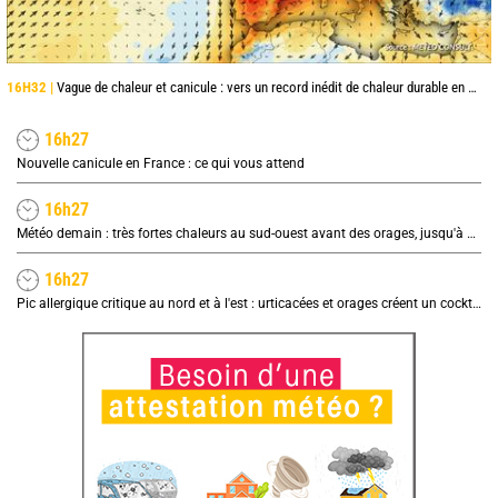
16H32 |
Vague de chaleur et canicule : vers un record inédit de chaleur durable en France
16h27
Nouvelle canicule en France : ce qui vous attend
16h27
Météo demain : très fortes chaleurs au sud-ouest avant des orages, jusqu'à 39°C
16h27
Pic allergique critique au nord et à l'est : urticacées et orages créent un cocktail explosif