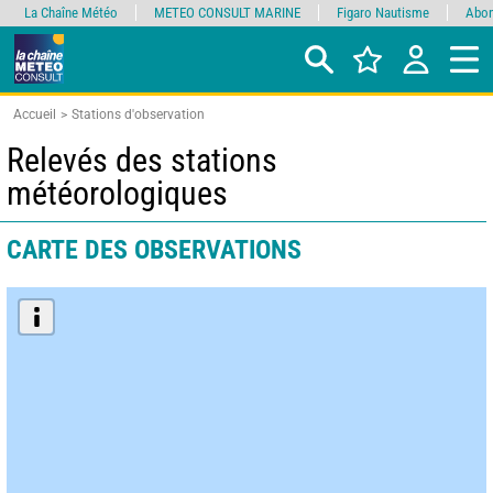
La Chaîne Météo
METEO CONSULT MARINE
Figaro Nautisme
Abon
Accueil
Stations d'observation
Relevés des stations
météorologiques
CARTE DES OBSERVATIONS